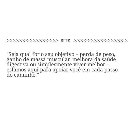
SITE
"Seja qual for o seu objetivo – perda de peso,
ganho de massa muscular, melhora da saúde
digestiva ou simplesmente viver melhor –
estamos aqui para apoiar você em cada passo
do caminho."