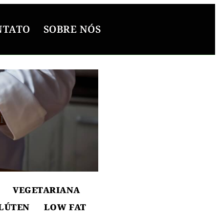
NTATO
SOBRE NÓS
l
ton
VEGETARIANA
LÚTEN
LOW FAT