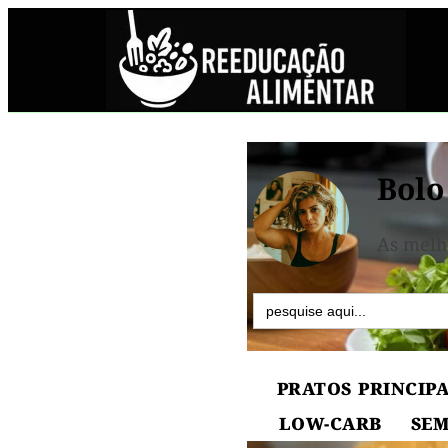
Bolo
As melh
Search
for:
PRATOS PRINCIPA
LOW-CARB
SEM