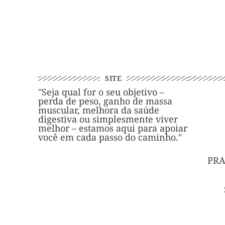
SITE
"Seja qual for o seu objetivo –
perda de peso, ganho de massa
muscular, melhora da saúde
digestiva ou simplesmente viver
melhor – estamos aqui para apoiar
você em cada passo do caminho."
PRA