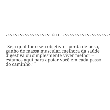
SITE
"Seja qual for o seu objetivo – perda de peso,
ganho de massa muscular, melhora da saúde
digestiva ou simplesmente viver melhor –
estamos aqui para apoiar você em cada passo
do caminho."