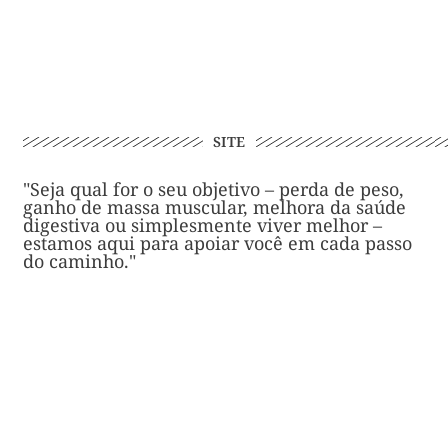
SITE
"Seja qual for o seu objetivo – perda de peso,
ganho de massa muscular, melhora da saúde
digestiva ou simplesmente viver melhor –
estamos aqui para apoiar você em cada passo
do caminho."