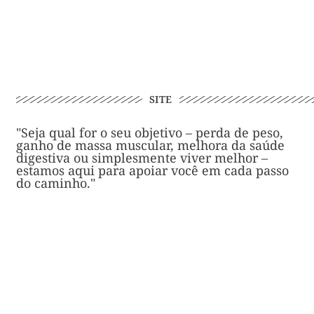
SITE
"Seja qual for o seu objetivo – perda de peso,
ganho de massa muscular, melhora da saúde
digestiva ou simplesmente viver melhor –
estamos aqui para apoiar você em cada passo
do caminho."