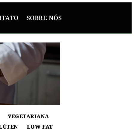
NTATO
SOBRE NÓS
l
ton
VEGETARIANA
LÚTEN
LOW FAT