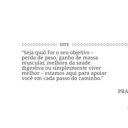
SITE
"Seja qual for o seu objetivo –
perda de peso, ganho de massa
muscular, melhora da saúde
digestiva ou simplesmente viver
melhor – estamos aqui para apoiar
você em cada passo do caminho."
PRA