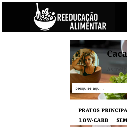
Caca
As melh
Search
for:
PRATOS PRINCIPA
LOW-CARB
SEM