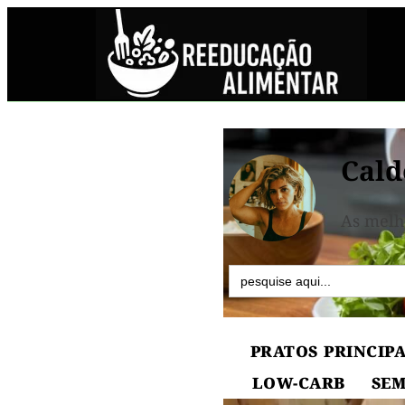
Cald
As melh
Search
for:
PRATOS PRINCIPA
LOW-CARB
SEM