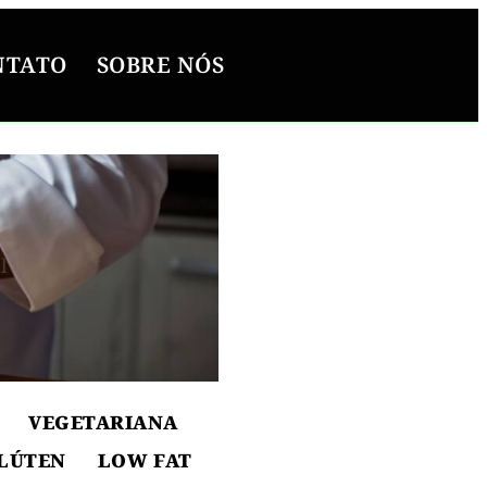
NTATO
SOBRE NÓS
l
ton
VEGETARIANA
LÚTEN
LOW FAT