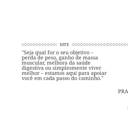
SITE
"Seja qual for o seu objetivo –
perda de peso, ganho de massa
muscular, melhora da saúde
digestiva ou simplesmente viver
melhor – estamos aqui para apoiar
você em cada passo do caminho."
PRA