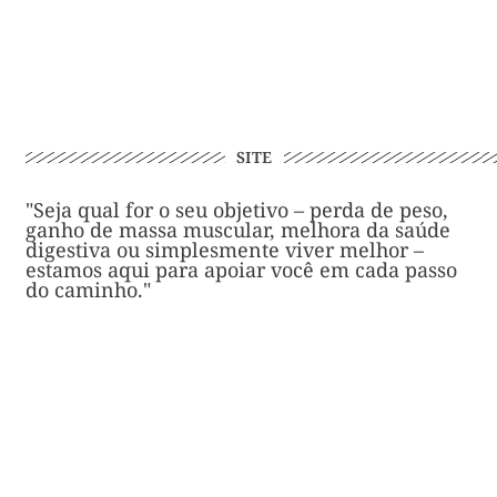
SITE
"Seja qual for o seu objetivo – perda de peso,
ganho de massa muscular, melhora da saúde
digestiva ou simplesmente viver melhor –
estamos aqui para apoiar você em cada passo
do caminho."