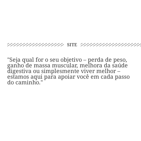
SITE
"Seja qual for o seu objetivo – perda de peso,
ganho de massa muscular, melhora da saúde
digestiva ou simplesmente viver melhor –
estamos aqui para apoiar você em cada passo
do caminho."