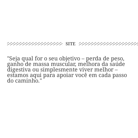
SITE
"Seja qual for o seu objetivo – perda de peso,
ganho de massa muscular, melhora da saúde
digestiva ou simplesmente viver melhor –
estamos aqui para apoiar você em cada passo
do caminho."