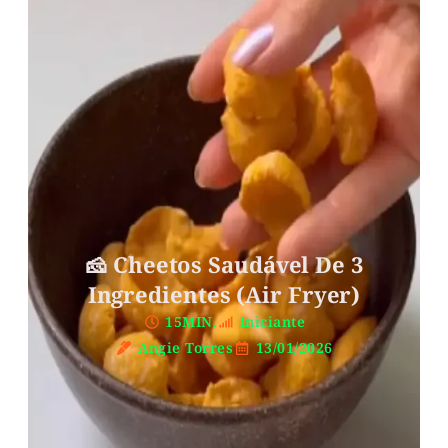
🧀 Cheetos Saudável De 3
Ingredientes (air Fryer)
15MIN.
Iniciante
Angie Torres
13/01/2026