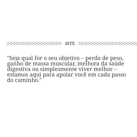
SITE
"Seja qual for o seu objetivo – perda de peso,
ganho de massa muscular, melhora da saúde
digestiva ou simplesmente viver melhor –
estamos aqui para apoiar você em cada passo
do caminho."