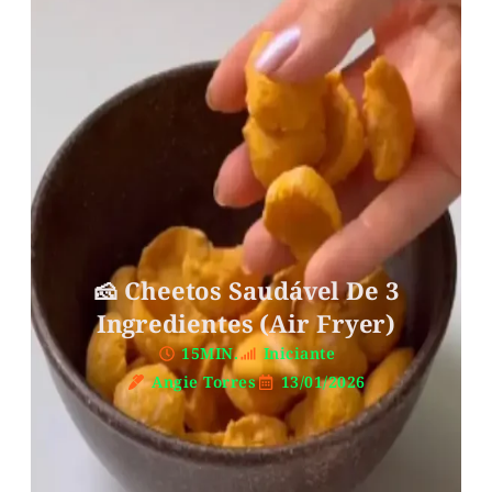
🧀 Cheetos Saudável De 3
Ingredientes (air Fryer)
15MIN.
Iniciante
Angie Torres
13/01/2026