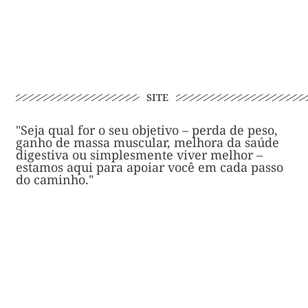
SITE
"Seja qual for o seu objetivo – perda de peso,
ganho de massa muscular, melhora da saúde
digestiva ou simplesmente viver melhor –
estamos aqui para apoiar você em cada passo
do caminho."