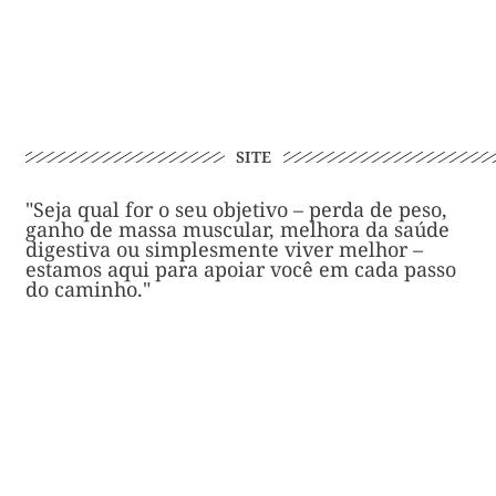
SITE
"Seja qual for o seu objetivo – perda de peso,
ganho de massa muscular, melhora da saúde
digestiva ou simplesmente viver melhor –
estamos aqui para apoiar você em cada passo
do caminho."