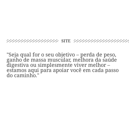
SITE
"Seja qual for o seu objetivo – perda de peso,
ganho de massa muscular, melhora da saúde
digestiva ou simplesmente viver melhor –
estamos aqui para apoiar você em cada passo
do caminho."