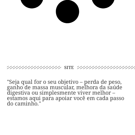
SITE
"Seja qual for o seu objetivo – perda de peso,
ganho de massa muscular, melhora da saúde
digestiva ou simplesmente viver melhor –
estamos aqui para apoiar você em cada passo
do caminho."