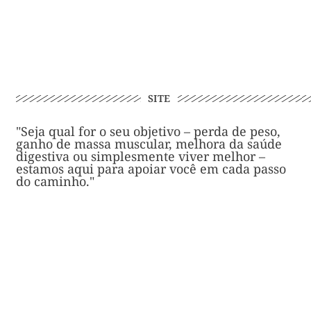
SITE
"Seja qual for o seu objetivo – perda de peso,
ganho de massa muscular, melhora da saúde
digestiva ou simplesmente viver melhor –
estamos aqui para apoiar você em cada passo
do caminho."