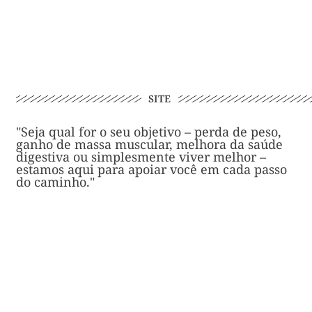
SITE
"Seja qual for o seu objetivo – perda de peso,
ganho de massa muscular, melhora da saúde
digestiva ou simplesmente viver melhor –
estamos aqui para apoiar você em cada passo
do caminho."