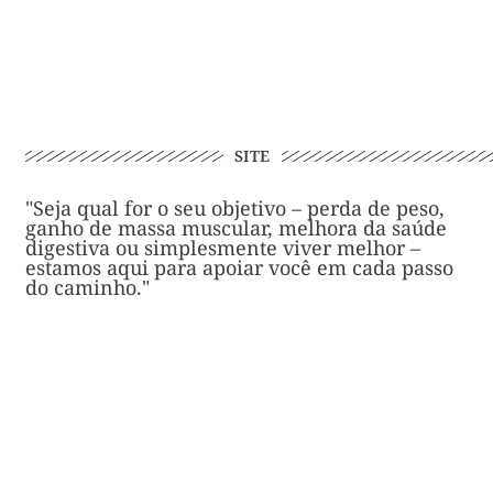
SITE
"Seja qual for o seu objetivo – perda de peso,
ganho de massa muscular, melhora da saúde
digestiva ou simplesmente viver melhor –
estamos aqui para apoiar você em cada passo
do caminho."