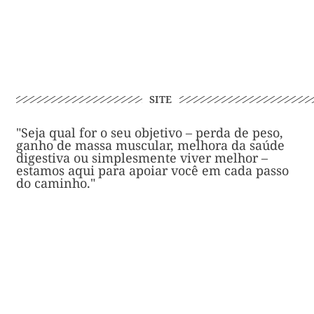
SITE
"Seja qual for o seu objetivo – perda de peso,
ganho de massa muscular, melhora da saúde
digestiva ou simplesmente viver melhor –
estamos aqui para apoiar você em cada passo
do caminho."