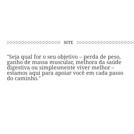
SITE
"Seja qual for o seu objetivo – perda de peso,
ganho de massa muscular, melhora da saúde
digestiva ou simplesmente viver melhor –
estamos aqui para apoiar você em cada passo
do caminho."