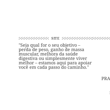
SITE
"Seja qual for o seu objetivo –
perda de peso, ganho de massa
muscular, melhora da saúde
digestiva ou simplesmente viver
melhor – estamos aqui para apoiar
você em cada passo do caminho."
PRA