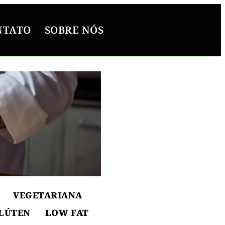
NTATO
SOBRE NÓS
l
ton
VEGETARIANA
LÚTEN
LOW FAT