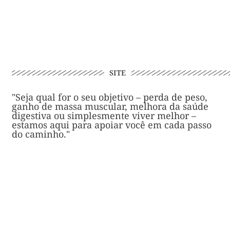
SITE
"Seja qual for o seu objetivo – perda de peso,
ganho de massa muscular, melhora da saúde
digestiva ou simplesmente viver melhor –
estamos aqui para apoiar você em cada passo
do caminho."