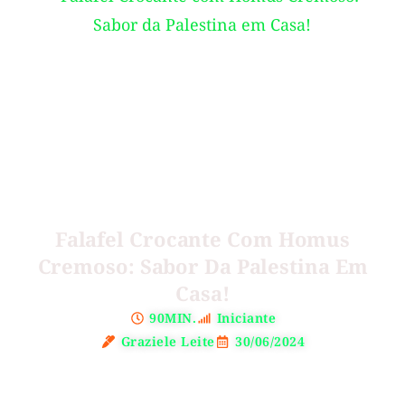
Falafel Crocante Com Homus
Cremoso: Sabor Da Palestina Em
Casa!
90MIN.
Iniciante
Graziele Leite
30/06/2024