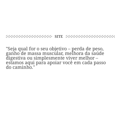
SITE
"Seja qual for o seu objetivo – perda de peso,
ganho de massa muscular, melhora da saúde
digestiva ou simplesmente viver melhor –
estamos aqui para apoiar você em cada passo
do caminho."