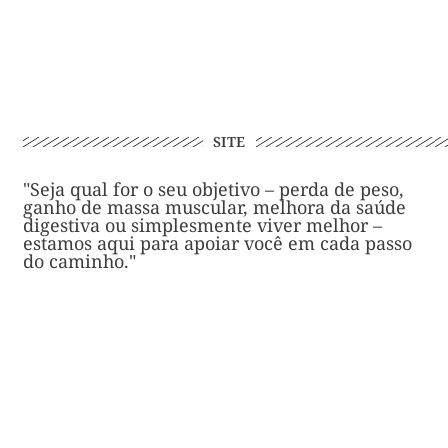
SITE
"Seja qual for o seu objetivo – perda de peso,
ganho de massa muscular, melhora da saúde
digestiva ou simplesmente viver melhor –
estamos aqui para apoiar você em cada passo
do caminho."