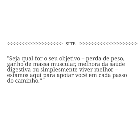
SITE
"Seja qual for o seu objetivo – perda de peso,
ganho de massa muscular, melhora da saúde
digestiva ou simplesmente viver melhor –
estamos aqui para apoiar você em cada passo
do caminho."