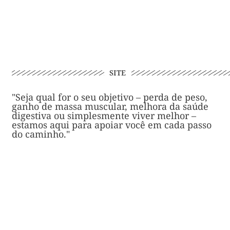
SITE
"Seja qual for o seu objetivo – perda de peso,
ganho de massa muscular, melhora da saúde
digestiva ou simplesmente viver melhor –
estamos aqui para apoiar você em cada passo
do caminho."