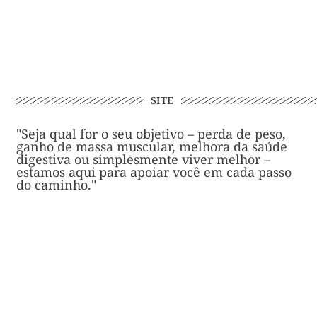
SITE
"Seja qual for o seu objetivo – perda de peso,
ganho de massa muscular, melhora da saúde
digestiva ou simplesmente viver melhor –
estamos aqui para apoiar você em cada passo
do caminho."