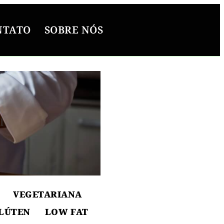
NTATO
SOBRE NÓS
l
ton
VEGETARIANA
LÚTEN
LOW FAT