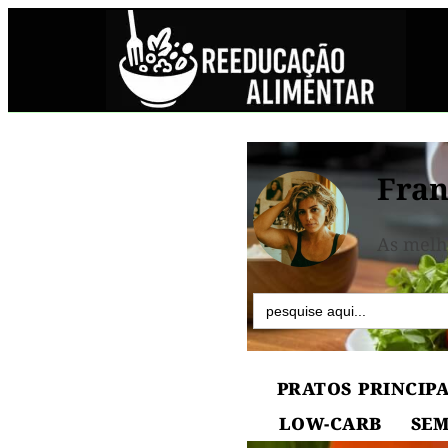
Fran
As melh
Search
for:
PRATOS PRINCIPA
LOW-CARB
SEM