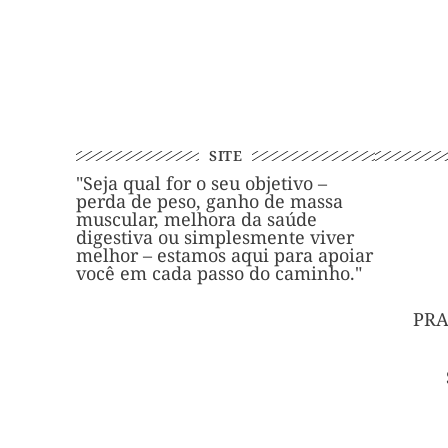
SITE
"Seja qual for o seu objetivo –
perda de peso, ganho de massa
muscular, melhora da saúde
digestiva ou simplesmente viver
melhor – estamos aqui para apoiar
você em cada passo do caminho."
PRA