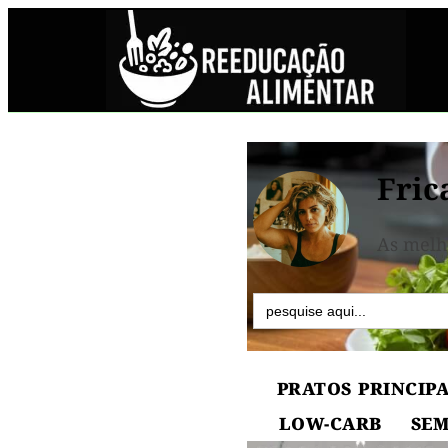
Fric
As melh
Search
for:
PRATOS PRINCIPA
LOW-CARB
SEM