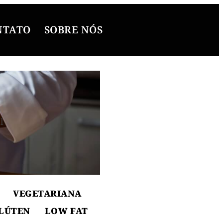
NTATO
SOBRE NÓS
l
ton
VEGETARIANA
LÚTEN
LOW FAT