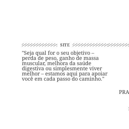
SITE
"Seja qual for o seu objetivo –
perda de peso, ganho de massa
muscular, melhora da saúde
digestiva ou simplesmente viver
melhor – estamos aqui para apoiar
você em cada passo do caminho."
PRA