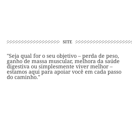
SITE
"Seja qual for o seu objetivo – perda de peso,
ganho de massa muscular, melhora da saúde
digestiva ou simplesmente viver melhor –
estamos aqui para apoiar você em cada passo
do caminho."