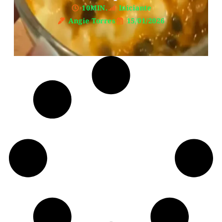
10MIN.
Iniciante
Angie Torres
15/01/2026