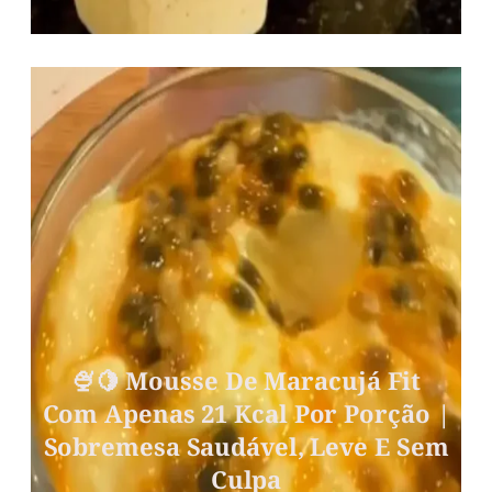
🍨🍋 Mousse De Maracujá Fit
Com Apenas 21 Kcal Por Porção |
Sobremesa Saudável, Leve E Sem
Culpa