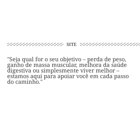
SITE
"Seja qual for o seu objetivo – perda de peso,
ganho de massa muscular, melhora da saúde
digestiva ou simplesmente viver melhor –
estamos aqui para apoiar você em cada passo
do caminho."