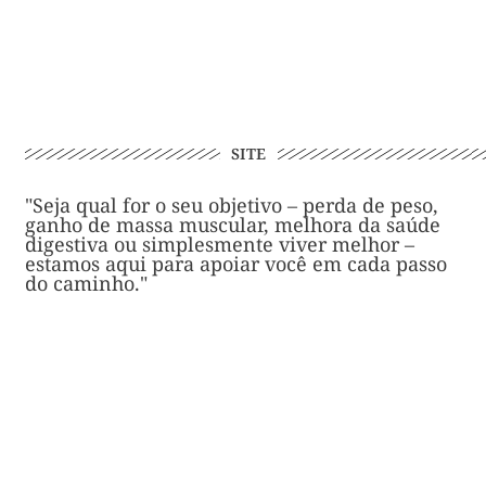
SITE
"Seja qual for o seu objetivo – perda de peso,
ganho de massa muscular, melhora da saúde
digestiva ou simplesmente viver melhor –
estamos aqui para apoiar você em cada passo
do caminho."