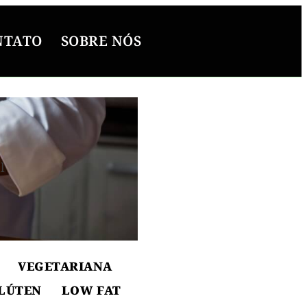
NTATO
SOBRE NÓS
l
ton
VEGETARIANA
LÚTEN
LOW FAT