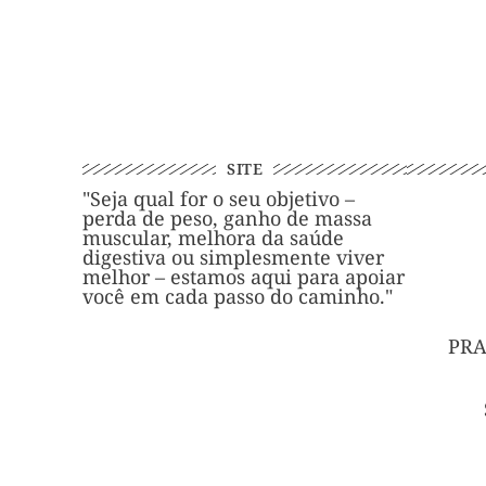
SITE
"Seja qual for o seu objetivo –
perda de peso, ganho de massa
muscular, melhora da saúde
digestiva ou simplesmente viver
melhor – estamos aqui para apoiar
você em cada passo do caminho."
PRA