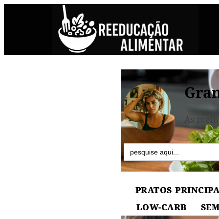
Gran
As melh
Search
for:
PRATOS PRINCIPA
LOW-CARB
SEM