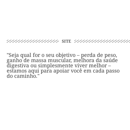
SITE
"Seja qual for o seu objetivo – perda de peso,
ganho de massa muscular, melhora da saúde
digestiva ou simplesmente viver melhor –
estamos aqui para apoiar você em cada passo
do caminho."