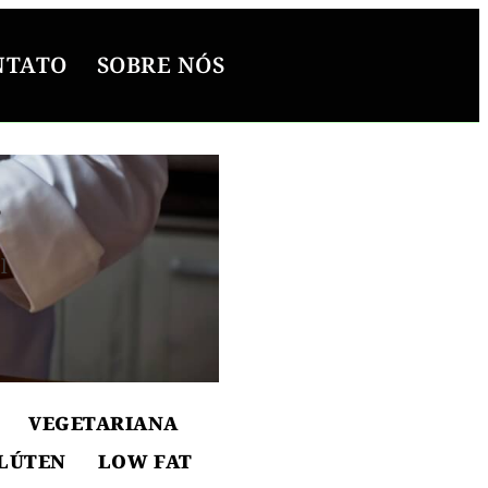
NTATO
SOBRE NÓS
s
l
ton
VEGETARIANA
LÚTEN
LOW FAT