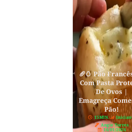
🥖🥚 Pão Francês
Com Pasta Prot
De Ovos |
Emagreça Com
Pão!
15MIN.
Inician
Angie Torres
16/01/2026