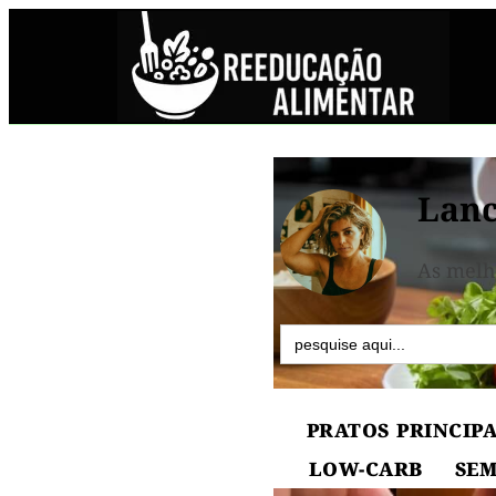
Lanc
As melh
Search
for:
PRATOS PRINCIPA
LOW-CARB
SEM