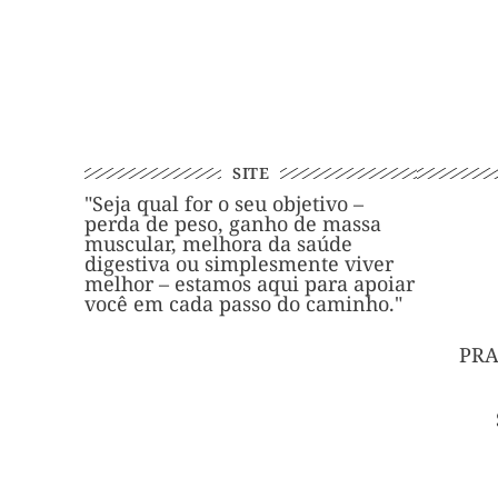
SITE
"Seja qual for o seu objetivo –
perda de peso, ganho de massa
muscular, melhora da saúde
digestiva ou simplesmente viver
melhor – estamos aqui para apoiar
você em cada passo do caminho."
PRA