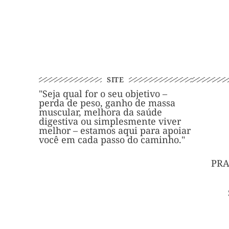
SITE
"Seja qual for o seu objetivo –
perda de peso, ganho de massa
muscular, melhora da saúde
digestiva ou simplesmente viver
melhor – estamos aqui para apoiar
você em cada passo do caminho."
PRA