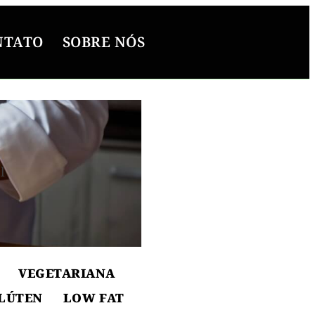
NTATO
SOBRE NÓS
l
ton
VEGETARIANA
LÚTEN
LOW FAT