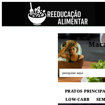
Maca
As melh
Search
for:
PRATOS PRINCIPA
LOW-CARB
SEM