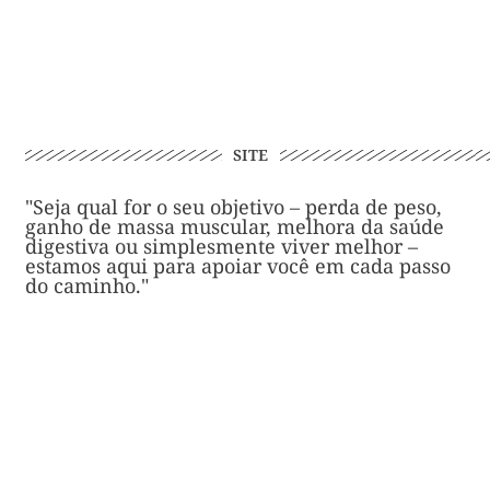
SITE
"Seja qual for o seu objetivo – perda de peso,
ganho de massa muscular, melhora da saúde
digestiva ou simplesmente viver melhor –
estamos aqui para apoiar você em cada passo
do caminho."