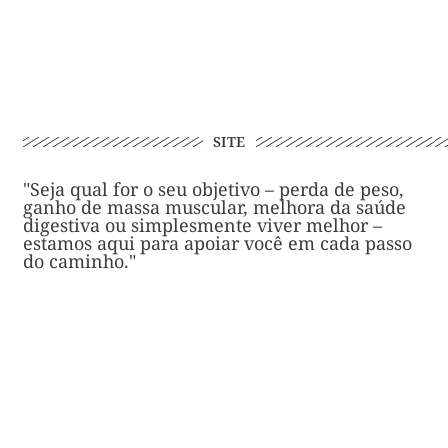
SITE
"Seja qual for o seu objetivo – perda de peso,
ganho de massa muscular, melhora da saúde
digestiva ou simplesmente viver melhor –
estamos aqui para apoiar você em cada passo
do caminho."