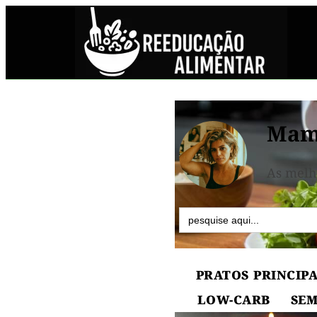
Mam
As melh
Search
for:
PRATOS PRINCIPA
LOW-CARB
SEM