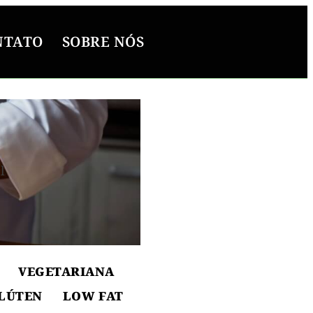
NTATO
SOBRE NÓS
l
ton
VEGETARIANA
LÚTEN
LOW FAT