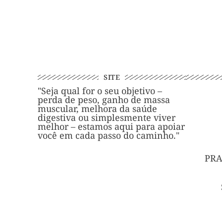
SITE
"Seja qual for o seu objetivo –
perda de peso, ganho de massa
muscular, melhora da saúde
digestiva ou simplesmente viver
melhor – estamos aqui para apoiar
você em cada passo do caminho."
PRA