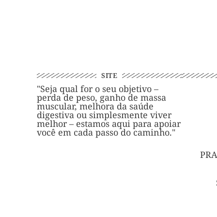
SITE
"Seja qual for o seu objetivo –
perda de peso, ganho de massa
muscular, melhora da saúde
digestiva ou simplesmente viver
melhor – estamos aqui para apoiar
você em cada passo do caminho."
PRA