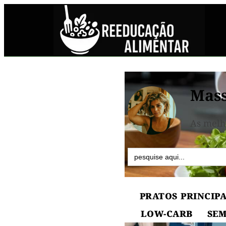
Mass
As melh
Search
for:
PRATOS PRINCIPA
LOW-CARB
SEM