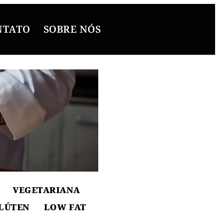
NTATO
SOBRE NÓS
l
ton
VEGETARIANA
LÚTEN
LOW FAT