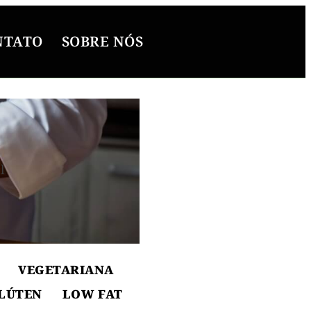
NTATO
SOBRE NÓS
l
ton
VEGETARIANA
LÚTEN
LOW FAT