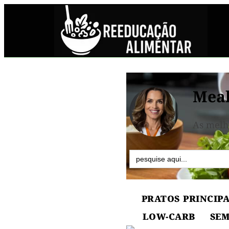
Meal
As melh
Search
for:
PRATOS PRINCIPA
LOW-CARB
SEM