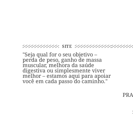
SITE
"Seja qual for o seu objetivo –
perda de peso, ganho de massa
muscular, melhora da saúde
digestiva ou simplesmente viver
melhor – estamos aqui para apoiar
você em cada passo do caminho."
PRA