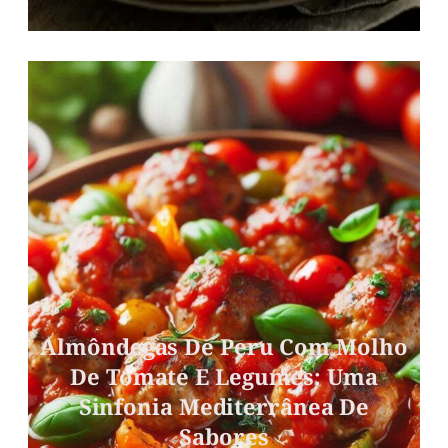
Almôndegas De Peru Com Molho
De Tomate E Legumes: Uma
Sinfonia Mediterrânea De
Sabores