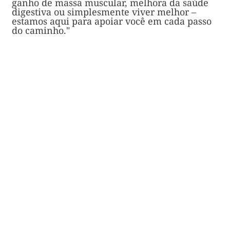
ganho de massa muscular, melhora da saúde
digestiva ou simplesmente viver melhor –
estamos aqui para apoiar você em cada passo
do caminho."