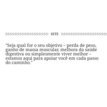
SITE
"Seja qual for o seu objetivo – perda de peso,
ganho de massa muscular, melhora da saúde
digestiva ou simplesmente viver melhor –
estamos aqui para apoiar você em cada passo
do caminho."