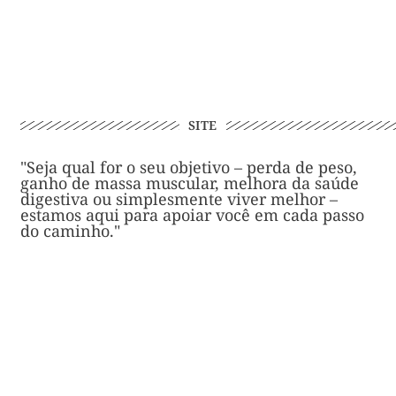
SITE
"Seja qual for o seu objetivo – perda de peso,
ganho de massa muscular, melhora da saúde
digestiva ou simplesmente viver melhor –
estamos aqui para apoiar você em cada passo
do caminho."