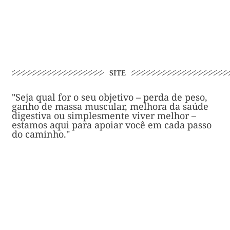
SITE
"Seja qual for o seu objetivo – perda de peso,
ganho de massa muscular, melhora da saúde
digestiva ou simplesmente viver melhor –
estamos aqui para apoiar você em cada passo
do caminho."