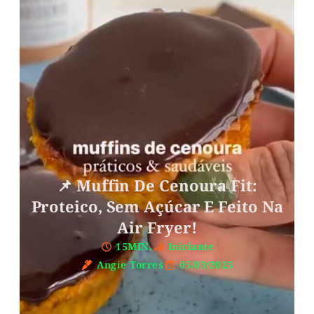
📌 Muffin De Cenoura Fit:
Proteico, Sem Açúcar E Feito Na
Air Fryer!
15MIN.
Iniciante
Angie Torres
05/03/2025