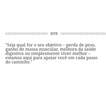
SITE
"Seja qual for o seu objetivo – perda de peso,
ganho de massa muscular, melhora da saúde
digestiva ou simplesmente viver melhor –
estamos aqui para apoiar você em cada passo
do caminho."