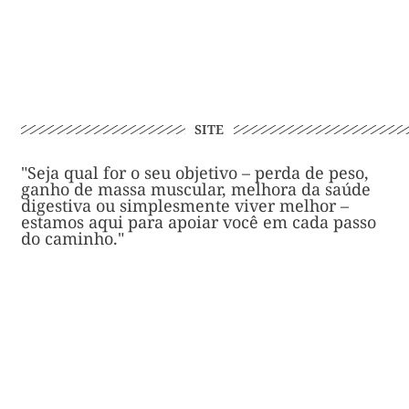
SITE
"Seja qual for o seu objetivo – perda de peso,
ganho de massa muscular, melhora da saúde
digestiva ou simplesmente viver melhor –
estamos aqui para apoiar você em cada passo
do caminho."