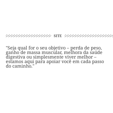
SITE
"Seja qual for o seu objetivo – perda de peso,
ganho de massa muscular, melhora da saúde
digestiva ou simplesmente viver melhor –
estamos aqui para apoiar você em cada passo
do caminho."