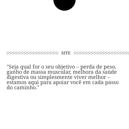
SITE
"Seja qual for o seu objetivo – perda de peso,
ganho de massa muscular, melhora da saúde
digestiva ou simplesmente viver melhor –
estamos aqui para apoiar você em cada passo
do caminho."